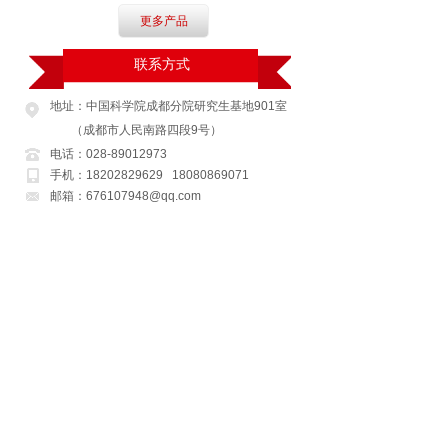
更多产品
联系方式
地址：中国科学院成都分院研究生基地901室
（成都市人民南路四段9号）
电话：028-89012973
手机：18202829629 18080869071
邮箱：676107948@qq.com
在线留言
联系方式