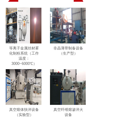
公司简介
等离子金属丝材雾
非晶薄带制备设备
化制粉系统（工作
（生产型）
温度：
3000~6000℃）
真空熔体快淬设备
真空纤维熔渗淬火
（实验型）
设备